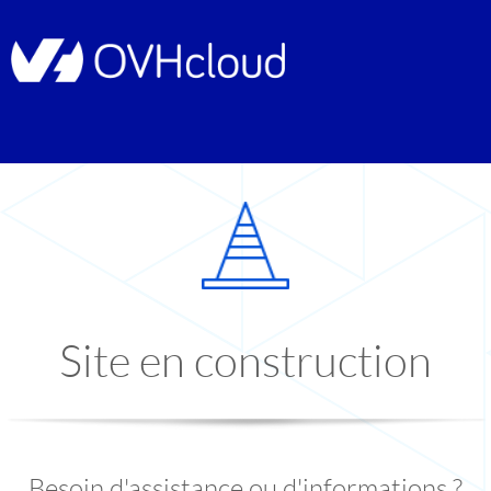
Site en construction
Besoin d'assistance ou d'informations ?